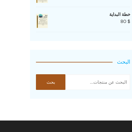
خطة البداية
80
$
البحث
البحث
بحث
عن: